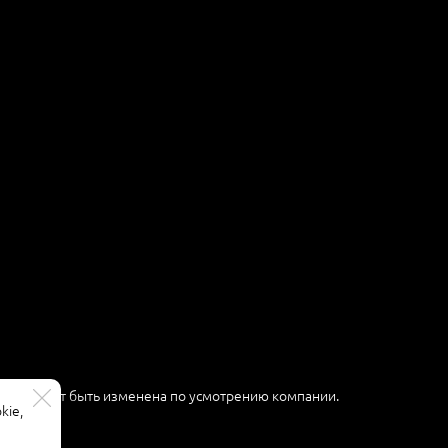
ер и может быть изменена по усмотрению компании.
kie,