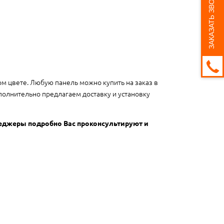
ЗАКАЗАТЬ ЗВОНОК
ом цвете. Любую панель можно купить на заказ в
полнительно предлагаем доставку и установку
неджеры подробно Вас проконсультируют и