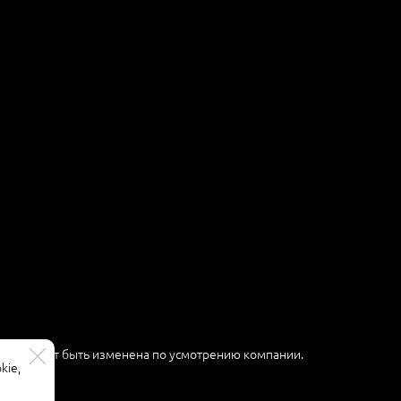
ер и может быть изменена по усмотрению компании.
kie,