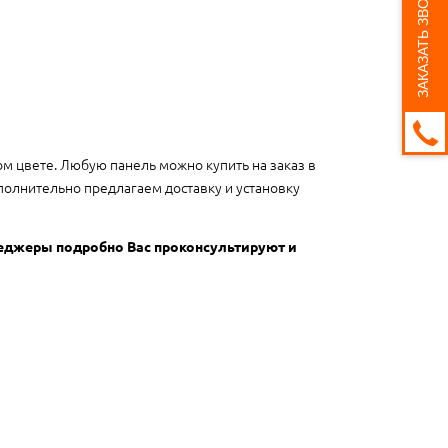
ЗАКАЗАТЬ ЗВОНОК
ом цвете. Любую панель можно купить на заказ в
полнительно предлагаем доставку и установку
неджеры подробно Вас проконсультируют и