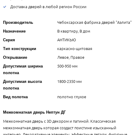
Доставка дверей в любой регион России
Чебоксарская фабрика дверей "Аэлита"
Производитель
В квартиру, В дом
Назначение
АНТИКЬЮ
Серия
каркасно-щитовая
Тип конструкции
Левое, Правое
Открывание
500-950 мм
Допустимая ширина
полотна
1800-2350 мм
Допустимая высота
полотна
полотно глухое
Вид полотна
Межкомнатная дверь Нептун ДГ
Межкомнатная дверь с 3D декором и патиной. Классическая
межкомнатная дверь которая создаст поистине изысканный
интерьер. Декоративные элементы, эффектные детали, фигурные