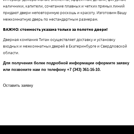
наличники, капители, сочетание плавных и четких прямых линий
придают двери неповторимую роскошь и красоту. Изготовим Вашу
межкомнатную дверь по нестандартным размерам.
ВАЖНО: стоимость указана только за полотно двери!
Дверная компания Титан осуществляет доставку и установку
входных и межкомнатных дверей в Екатеринбурге и Свердловской
области.
Для получения более подробной информации оформите заявку
или позвоните нам по телефону +7 (343) 361-16-10.
Оставить заявку