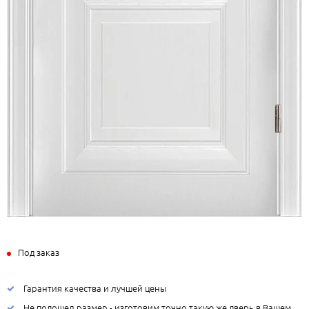
Под заказ
Гарантия качества и лучшей цены
Не подошел размер - изготовим точно такую же дверь в Вашем