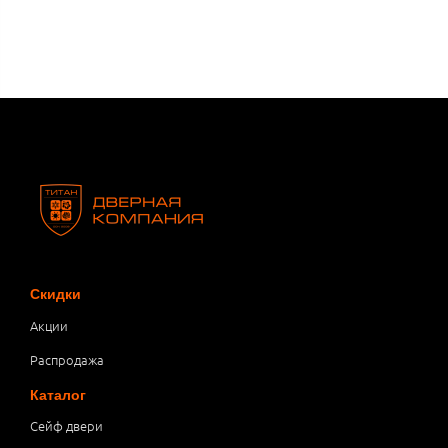
Скидки
Акции
Распродажа
Каталог
Сейф двери