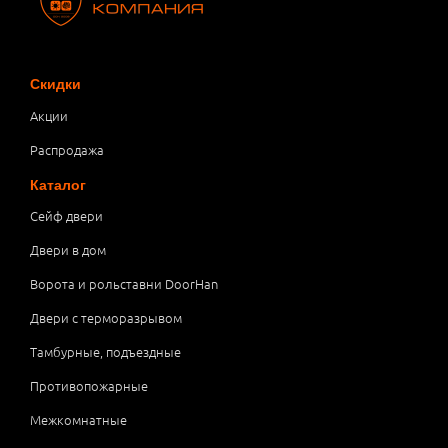
Скидки
Акции
Распродажа
Каталог
Сейф двери
Двери в дом
Ворота и рольставни DoorHan
Двери с терморазрывом
Тамбурные, подъездные
Противопожарные
Межкомнатные