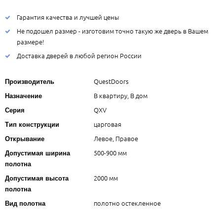
Гарантия качества и лучшей цены
Не подошел размер - изготовим точно такую же дверь в Вашем
размере!
Доставка дверей в любой регион России
QuestDoors
Производитель
В квартиру, В дом
Назначение
QXV
Серия
царговая
Тип конструкции
Левое, Правое
Открывание
500-900 мм
Допустимая ширина
полотна
2000 мм
Допустимая высота
полотна
полотно остекленное
Вид полотна