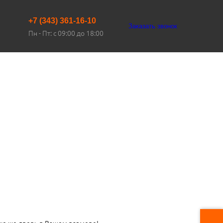
+7 (343) 361-16-10
Заказать звонок
Пн - Пт: с 09:00 до 18:00
ую же дверь в Вашем размере!