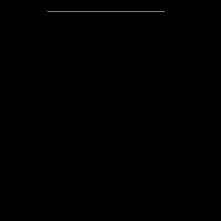
__________________________________