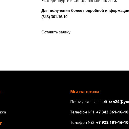
Екатеринбурге и Свердловской области.
Для получения более подробной информации 
(343) 361-16-10.
Оставить заявку
и
Мы на связи:
Почта для заказа:
dtitan24@ya
ажа
Телефон №1:
+7 343 361-16-10
Телефон №2:
+7 922 181-16-10
г