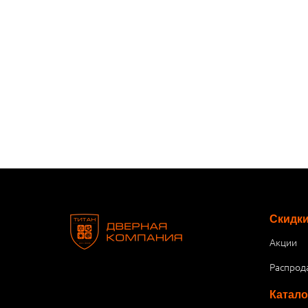
Скидк
Акции
Распрод
Катало