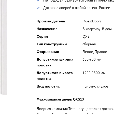
Доставка дверей в любой регион России
QuestDoors
Производитель
В квартиру, В дом
Назначение
QXS
Серия
сборная
Тип конструкции
Левое, Правое
Открывание
600-900 мм
Допустимая ширина
полотна
1900-2300 мм
Допустимая высота
полотна
полотно глухое
Вид полотна
Межкомнатная дверь QXS13
Дверная компания Титан осуществляет достав