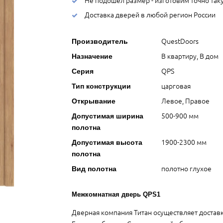
Доставка дверей в любой регион России
QuestDoors
Производитель
В квартиру, В дом
Назначение
QPS
Серия
царговая
Тип конструкции
Левое, Правое
Открывание
500-900 мм
Допустимая ширина
полотна
1900-2300 мм
Допустимая высота
полотна
полотно глухое
Вид полотна
Межкомнатная дверь QPS1
Дверная компания Титан осуществляет достав