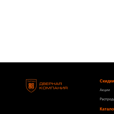
Скидк
Акции
Распрод
Катало