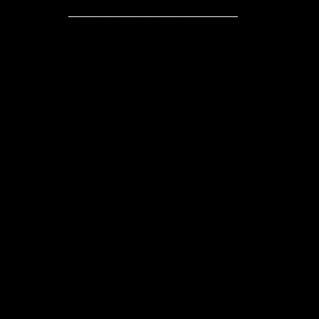
__________________________________