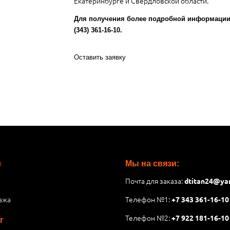
Екатеринбурге и Свердловской области.
Для получения более подробной информации 
(343) 361-16-10.
Оставить заявку
и
Мы на связи:
Почта для заказа:
dtitan24@ya
ажа
Телефон №1:
+7 343 361-16-10
Телефон №2:
+7 922 181-16-10
г