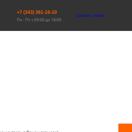
+7 (343) 361-16-10
Заказать звонок
Пн - Пт: с 09:00 до 18:00
ую же дверь в Вашем размере!