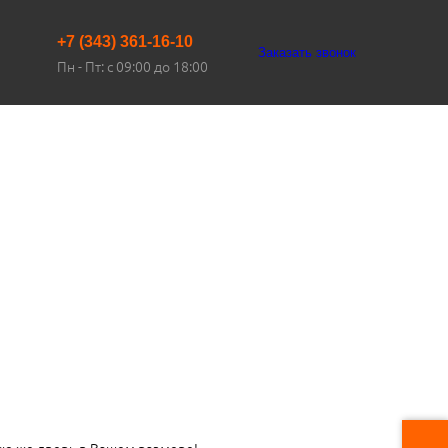
+7 (343) 361-16-10
Заказать звонок
Пн - Пт: с 09:00 до 18:00
ую же дверь в Вашем размере!