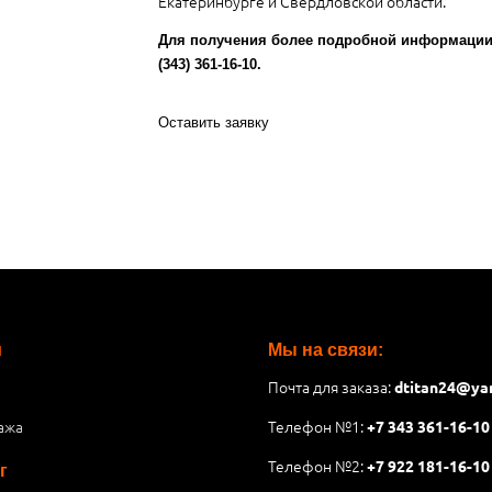
Екатеринбурге и Свердловской области.
Для получения более подробной информации 
(343) 361-16-10.
Оставить заявку
и
Мы на связи:
Почта для заказа:
dtitan24@ya
ажа
Телефон №1:
+7 343 361-16-10
Телефон №2:
+7 922 181-16-10
г