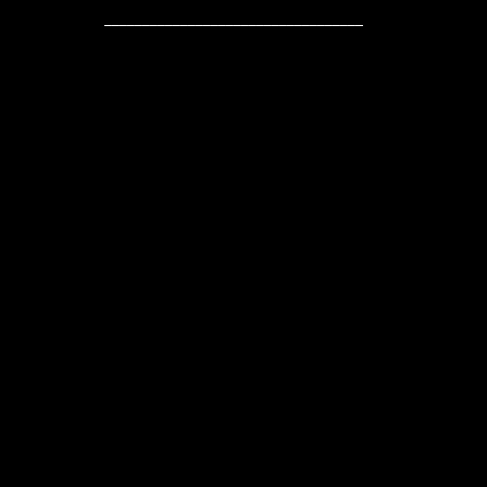
__________________________________