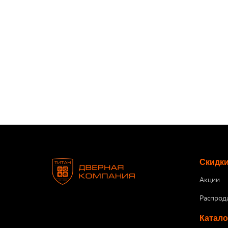
Скидк
Акции
Распрод
Катало