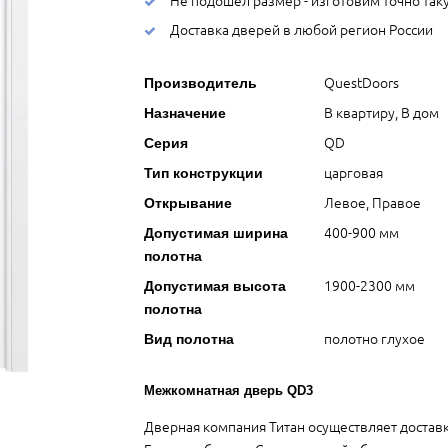
Доставка дверей в любой регион России
QuestDoors
Производитель
В квартиру, В дом
Назначение
QD
Серия
царговая
Тип конструкции
Левое, Правое
Открывание
400-900 мм
Допустимая ширина
полотна
1900-2300 мм
Допустимая высота
полотна
полотно глухое
Вид полотна
Межкомнатная дверь QD3
Дверная компания Титан осуществляет достав