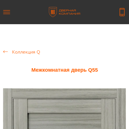
Коллекция Q
Межкомнатная дверь Q55