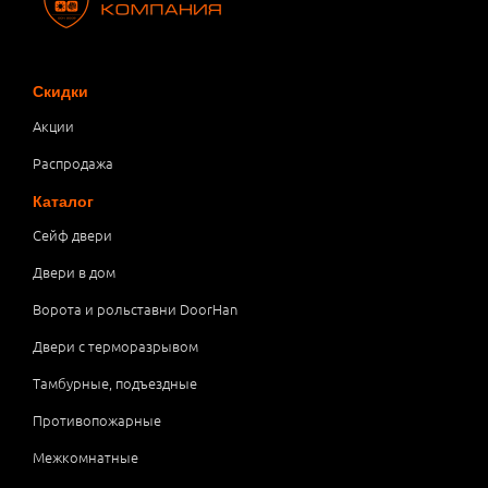
Скидки
Акции
Распродажа
Каталог
Сейф двери
Двери в дом
Ворота и рольставни DoorHan
Двери с терморазрывом
Тамбурные, подъездные
Противопожарные
Межкомнатные