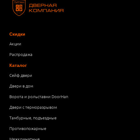
Скидки
Акции
Распродажа
Каталог
Сейф двери
Двери в дом
Ворота и рольставни DoorHan
Двери с терморазрывом
Тамбурные, подъездные
Противопожарные
Межкомнатные