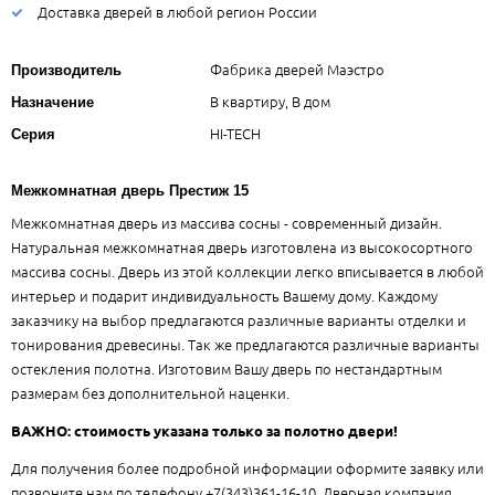
Доставка дверей в любой регион России
Фабрика дверей Маэстро
Производитель
В квартиру, В дом
Назначение
HI-TECH
Серия
Межкомнатная дверь Престиж 15
Межкомнатная дверь из массива сосны - современный дизайн.
Натуральная межкомнатная дверь изготовлена из высокосортного
массива сосны. Дверь из этой коллекции легко вписывается в любой
интерьер и подарит индивидуальность Вашему дому. Каждому
заказчику на выбор предлагаются различные варианты отделки и
тонирования древесины. Так же предлагаются различные варианты
остекления полотна. Изготовим Вашу дверь по нестандартным
размерам без дополнительной наценки.
ВАЖНО: стоимость указана только за полотно двери!
Для получения более подробной информации оформите заявку или
позвоните нам по телефону +7(343)361-16-10. Дверная компания