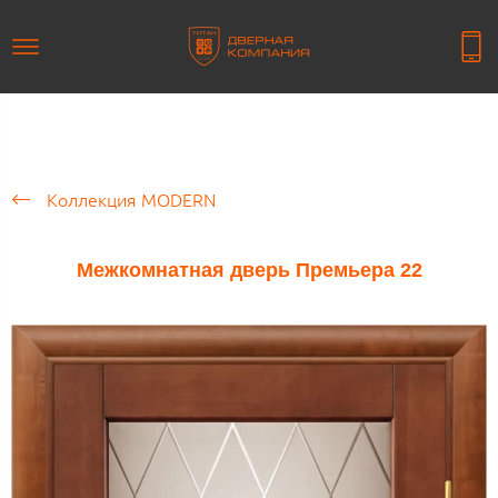
Коллекция MODERN
Межкомнатная дверь Премьера 22