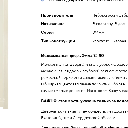
Чебоксарская фабр
Производитель
В квартиру, В дом
Назначение
ЭММА
Серия
каркасно-щитовая
Тип конструкции
Межкомнатная дверь Эмма 75 ДО
Межкомнатная дверь Эмма с глубокой фрезеро
межкомнатная дверь, глубокий рельеф фрезе
ремесла. Двери легко совместимы с любыми с
Обширная цветовая гамма покрытий – более 1
самые смелые решения. Изготовим Вашу межк
ВАЖНО: стоимость указана только за поло
Дверная компания Титан осуществляет достав
Екатеринбурге и Свердловской области.
Для получения более подробной информации 