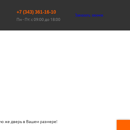
+7 (343) 361-16-10
Заказать звонок
Пн - Пт: с 09:00 до 18:00
ую же дверь в Вашем размере!