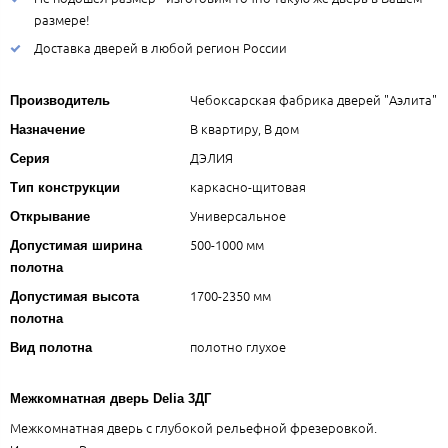
размере!
Доставка дверей в любой регион России
Чебоксарская фабрика дверей "Аэлита"
Производитель
В квартиру, В дом
Назначение
ДЭЛИЯ
Серия
каркасно-щитовая
Тип конструкции
Универсальное
Открывание
500-1000 мм
Допустимая ширина
полотна
1700-2350 мм
Допустимая высота
полотна
полотно глухое
Вид полотна
Межкомнатная дверь Delia 3ДГ
Межкомнатная дверь с глубокой рельефной фрезеровкой.