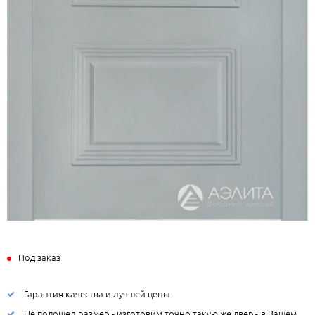
Под заказ
Гарантия качества и лучшей цены
Не подошел размер - изготовим точно такую же дверь в Вашем