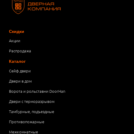
Скидки
Акции
Распродажа
Каталог
Сейф двери
Двери в дом
Ворота и рольставни DoorHan
Двери с терморазрывом
Тамбурные, подъездные
Противопожарные
Межкомнатные