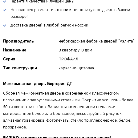
Гарантия качества и лучшей цены
Не подошел размер - изготовим точно такую же дверь в Вашем
размере!
Доставка дверей в любой регион России
Чебоксарская фабрика дверей "Аэлита"
Производитель
В квартиру, В дом
Назначение
ПРОФАЙЛ
Серия
каркасно-щитовая
Тип конструкции
Межкомнатная дверь Бергерия ДГ
Сборная межкомнатная дверь в современном классическом
исполнении с закругленными стоевыми. Покрытие экошпон - более
50-ти цветов на выбор. Варианты комплектации стеклами:
матированное белое или бронзовое; пескоструйный рисунок;
алмазная гравировка; фотопечать; стекло триплекс черное, белое,
прозрачное.
ВАЖНО: стоимость указана только за полотно двери!