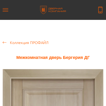
Коллекция ПРОФАЙЛ
Межкомнатная дверь Бергерия ДГ