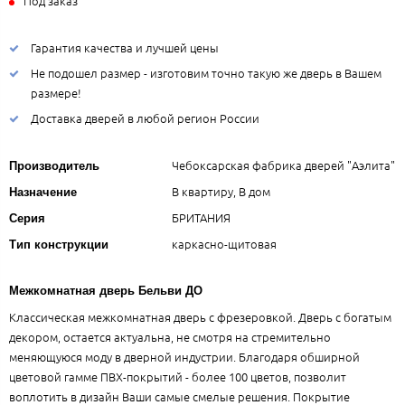
Под заказ
Гарантия качества и лучшей цены
Не подошел размер - изготовим точно такую же дверь в Вашем
размере!
Доставка дверей в любой регион России
Чебоксарская фабрика дверей "Аэлита"
Производитель
В квартиру, В дом
Назначение
БРИТАНИЯ
Серия
каркасно-щитовая
Тип конструкции
Межкомнатная дверь Бельви ДО
Классическая межкомнатная дверь с фрезеровкой. Дверь с богатым
декором, остается актуальна, не смотря на стремительно
меняющуюся моду в дверной индустрии. Благодаря обширной
цветовой гамме ПВХ-покрытий - более 100 цветов, позволит
воплотить в дизайн Ваши самые смелые решения. Покрытие