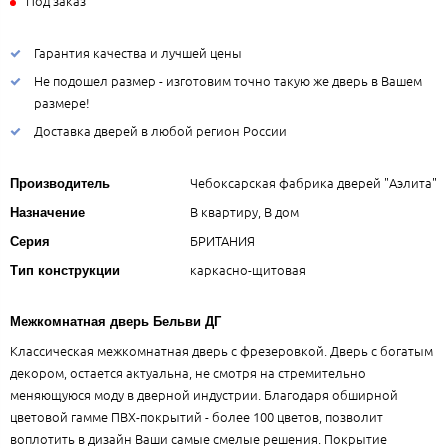
Под заказ
Гарантия качества и лучшей цены
Не подошел размер - изготовим точно такую же дверь в Вашем
размере!
Доставка дверей в любой регион России
Чебоксарская фабрика дверей "Аэлита"
Производитель
В квартиру, В дом
Назначение
БРИТАНИЯ
Серия
каркасно-щитовая
Тип конструкции
Межкомнатная дверь Бельви ДГ
Классическая межкомнатная дверь с фрезеровкой. Дверь с богатым
декором, остается актуальна, не смотря на стремительно
меняющуюся моду в дверной индустрии. Благодаря обширной
цветовой гамме ПВХ-покрытий - более 100 цветов, позволит
воплотить в дизайн Ваши самые смелые решения. Покрытие