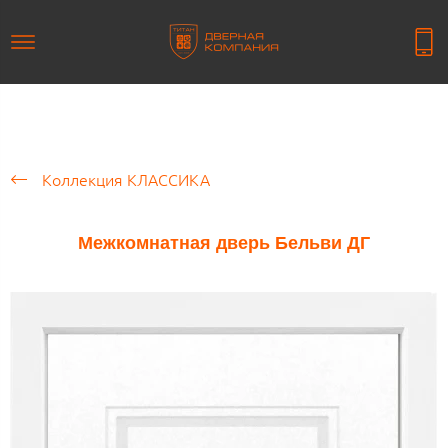
Коллекция КЛАССИКА
Межкомнатная дверь Бельви ДГ