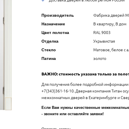
Фабрика дверей М
Производитель
В квартиру, В дом
Назначение
RAL 9003
Цвет полотна
Укрывистая
Отделка
Матовое, белое с 
Стекло
золото
Патина
ВАЖНО: стоимость указана только за поло
Для получения более подробной информации 
+7(343)361-16-10. Дверная компания Титан осу
межкомнатных дверей в Екатеринбурге и Свер
Если Вам нужны качественные межкомнатные 
- звоните или оставляйте заявки!