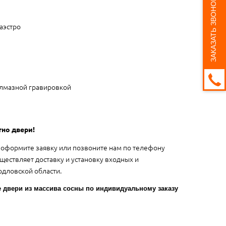
ЗАКАЗАТЬ ЗВОНОК
аэстро
алмазной гравировкой
тно двери!
оформите заявку или позвоните нам по телефону
ществляет доставку и установку входных и
дловской области.
двери из массива сосны по индивидуальному заказу