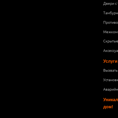
Двери с
Тамбурн
Против
Межком
Скрытые
Аксессу
Услуги
Вызвать
Установ
Аварийн
Уникал
дом!