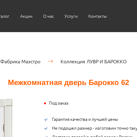
талог
Акции
О нас
Услуги
Контакты
Фабрика Маэстро
Коллекция ЛУВР И БАРОККО
Межкомнатная дверь Барокко 62
Под заказ
Гарантия качества и лучшей цены
Не подошел размер - изготовим точно так
Доставка дверей в любой регион России