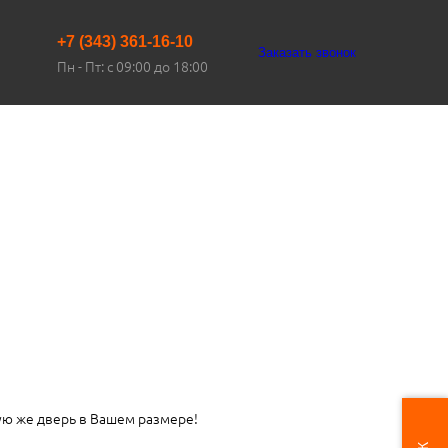
+7 (343) 361-16-10
Заказать звонок
Пн - Пт: с 09:00 до 18:00
ую же дверь в Вашем размере!