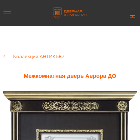
Коллекция АНТИКЬЮ
Межкомнатная дверь Аврора ДО