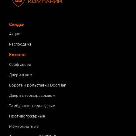
Скидки
Акции
Распродажа
Каталог
Сейф двери
Двери в дом
Ворота и рольставни DoorHan
Двери с терморазрывом
Тамбурные, подъездные
Противопожарные
Межкомнатные