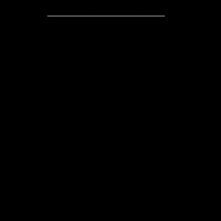
__________________________________