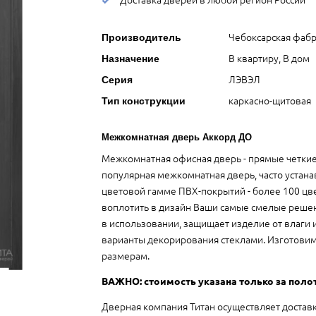
Чебоксарская фабр
Производитель
В квартиру, В дом
Назначение
ЛЭВЭЛ
Серия
каркасно-щитовая
Тип конструкции
Межкомнатная дверь Аккорд ДО
Межкомнатная офисная дверь - прямые четкие
популярная межкомнатная дверь, часто устана
цветовой гамме ПВХ-покрытий - более 100 цве
воплотить в дизайн Ваши самые смелые решен
в использовании, защищает изделие от влаги
варианты декорирования стеклами. Изготови
размерам.
ВАЖНО: стоимость указана только за поло
Дверная компания Титан осуществляет достав