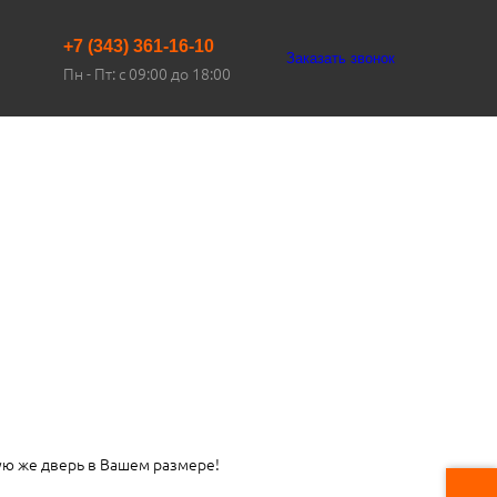
+7 (343) 361-16-10
Заказать звонок
Пн - Пт: с 09:00 до 18:00
ую же дверь в Вашем размере!