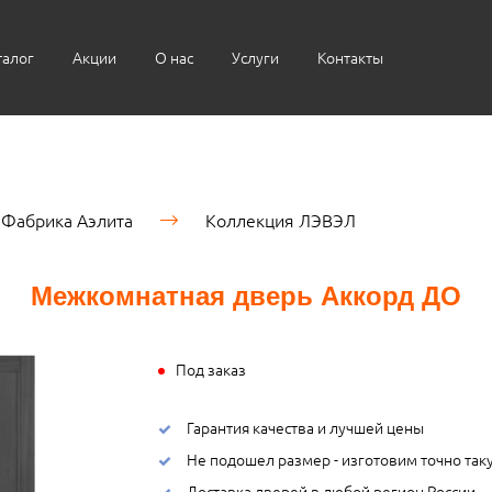
талог
Акции
О нас
Услуги
Контакты
Фабрика Аэлита
Коллекция ЛЭВЭЛ
Межкомнатная дверь Аккорд ДО
Под заказ
Гарантия качества и лучшей цены
Не подошел размер - изготовим точно так
Доставка дверей в любой регион России