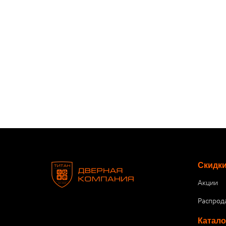
Скидк
Акции
Распрод
Катало