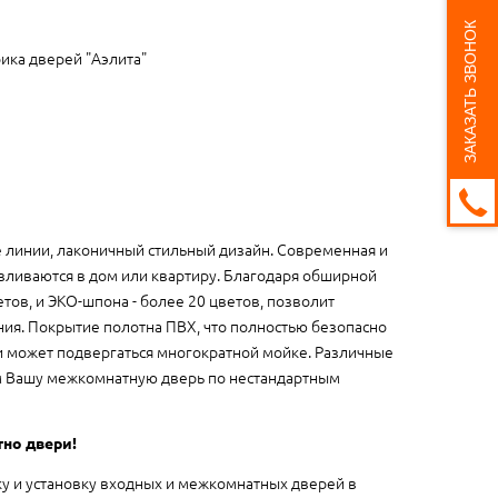
ЗАКАЗАТЬ ЗВОНОК
ика дверей "Аэлита"
 линии, лаконичный стильный дизайн. Современная и
вливаются в дом или квартиру. Благодаря обширной
тов, и ЭКО-шпона - более 20 цветов, позволит
ия. Покрытие полотна ПВХ, что полностью безопасно
 и может подвергаться многократной мойке. Различные
м Вашу межкомнатную дверь по нестандартным
тно двери!
ку и установку входных и межкомнатных дверей в