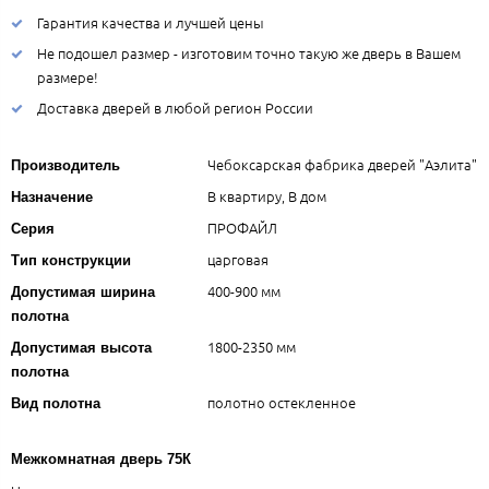
Гарантия качества и лучшей цены
Не подошел размер - изготовим точно такую же дверь в Вашем
размере!
Доставка дверей в любой регион России
Чебоксарская фабрика дверей "Аэлита"
Производитель
В квартиру, В дом
Назначение
ПРОФАЙЛ
Серия
царговая
Тип конструкции
400-900 мм
Допустимая ширина
полотна
1800-2350 мм
Допустимая высота
полотна
полотно остекленное
Вид полотна
Межкомнатная дверь 75К