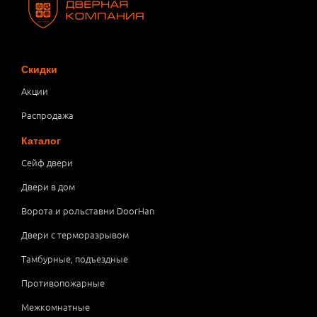
Скидки
Акции
Распродажа
Каталог
Сейф двери
Двери в дом
Ворота и рольставни DoorHan
Двери с терморазрывом
Тамбурные, подъездные
Противопожарные
Межкомнатные