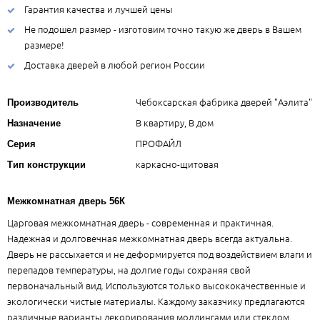
Гарантия качества и лучшей цены
Не подошел размер - изготовим точно такую же дверь в Вашем
размере!
Доставка дверей в любой регион России
Чебоксарская фабрика дверей "Аэлита"
Производитель
В квартиру, В дом
Назначение
ПРОФАЙЛ
Серия
каркасно-щитовая
Тип конструкции
Межкомнатная дверь 56К
Царговая межкомнатная дверь - современная и практичная.
Надежная и долговечная межкомнатная дверь всегда актуальна.
Дверь не рассыхается и не деформируется под воздействием влаги и
перепадов температуры, на долгие годы сохраняя свой
первоначальный вид. Используются только высококачественные и
экологически чистые материалы. Каждому заказчику предлагаются
различные варианты декорирования молдингами или стеклом.