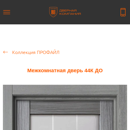
Коллекция ПРОФАЙЛ
Межкомнатная дверь 44К ДО