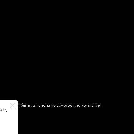
ер и может быть изменена по усмотрению компании.
kie,