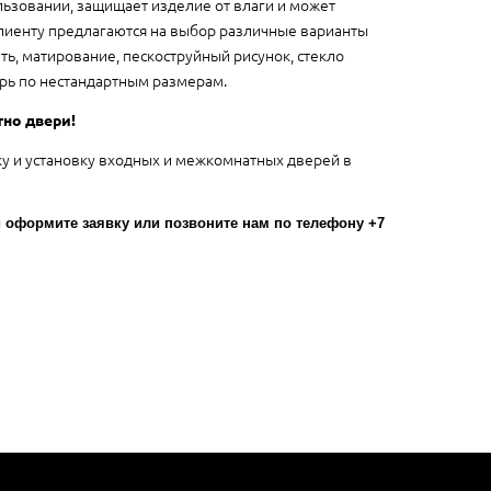
льзовании, защищает изделие от влаги и может
лиенту предлагаются на выбор различные варианты
ть, матирование, пескоструйный рисунок, стекло
рь по нестандартным размерам.
тно двери!
ку и установку входных и межкомнатных дверей в
оформите заявку или позвоните нам по телефону +7