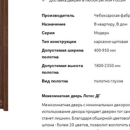
Чебоксарская фабр
Производитель
В квартиру, В дом
Назначение
Модерн
Серия
каркасно-щитовая
Тип конструкции
400-950 мм
Допустимая ширина
полотна
1800-2350 мм
Допустимая высота
полотна
полотно глухое
Вид полотна
Межкомнатная дверь Лотос ДГ
Межкомнатная дверь с минимальным декором
использование декора придает дверям тот са
станет лишним. Благодаря обширной цветовой 
шпона - более 20 цветов, позволит воплотит