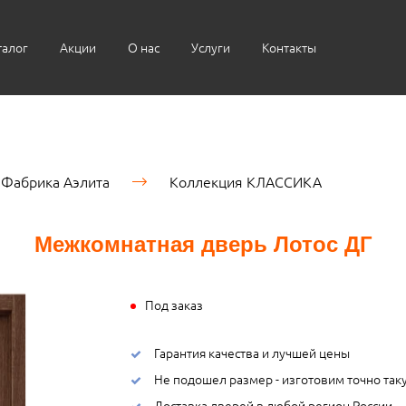
талог
Акции
О нас
Услуги
Контакты
Фабрика Аэлита
Коллекция КЛАССИКА
Межкомнатная дверь Лотос ДГ
Под заказ
Гарантия качества и лучшей цены
Не подошел размер - изготовим точно так
Доставка дверей в любой регион России