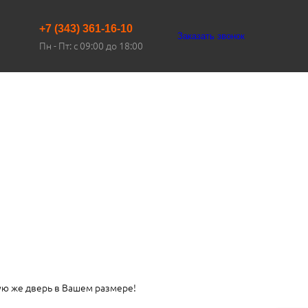
+7 (343) 361-16-10
Заказать звонок
Пн - Пт: с 09:00 до 18:00
ую же дверь в Вашем размере!