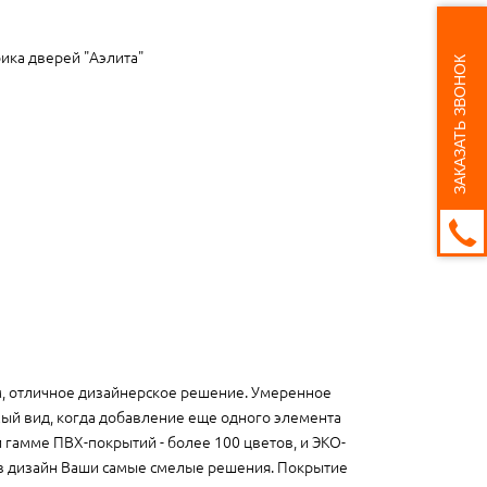
ика дверей "Аэлита"
ЗАКАЗАТЬ ЗВОНОК
, отличное дизайнерское решение. Умеренное
мый вид, когда добавление еще одного элемента
гамме ПВХ-покрытий - более 100 цветов, и ЭКО-
ь в дизайн Ваши самые смелые решения. Покрытие