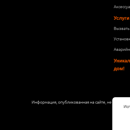
Аксессу
Услуги
Вызвать
Установ
Аварийн
Уникал
дом!
Информация, опубликованная на сайте, не являетс
Исп