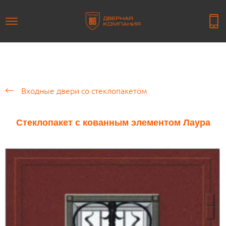
Входные двери со стеклопакетом
Стеклопакет с кованным элементом Лаура