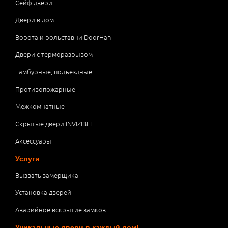
Сейф двери
Двери в дом
Ворота и рольставни DoorHan
Двери с терморазрывом
Тамбурные, подъездные
Противопожарные
Межкомнатные
Скрытые двери INVIZIBLE
Аксессуары
Услуги
Вызвать замерщика
Установка дверей
Аварийное вскрытие замков
Уникальные двери в каждый дом!