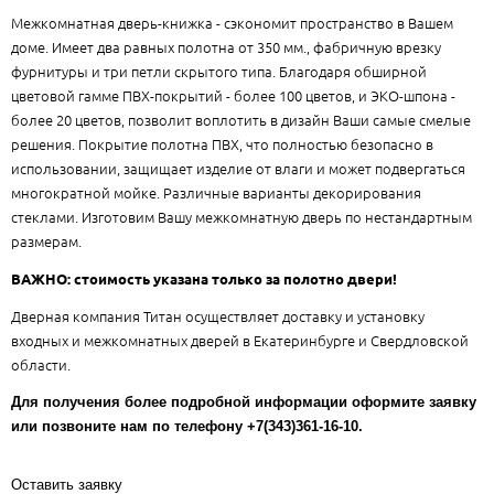
Межкомнатная дверь-книжка - сэкономит пространство в Вашем
доме. Имеет два равных полотна от 350 мм., фабричную врезку
фурнитуры и три петли скрытого типа. Благодаря обширной
цветовой гамме ПВХ-покрытий - более 100 цветов, и ЭКО-шпона -
более 20 цветов, позволит воплотить в дизайн Ваши самые смелые
решения. Покрытие полотна ПВХ, что полностью безопасно в
использовании, защищает изделие от влаги и может подвергаться
многократной мойке. Различные варианты декорирования
стеклами. Изготовим Вашу межкомнатную дверь по нестандартным
размерам.
ВАЖНО: стоимость указана только за полотно двери!
Дверная компания Титан осуществляет доставку и установку
входных и межкомнатных дверей в Екатеринбурге и Свердловской
области.
Для получения более подробной информации оформите заявку
или позвоните нам по телефону +7(343)361-16-10.
Оставить заявку