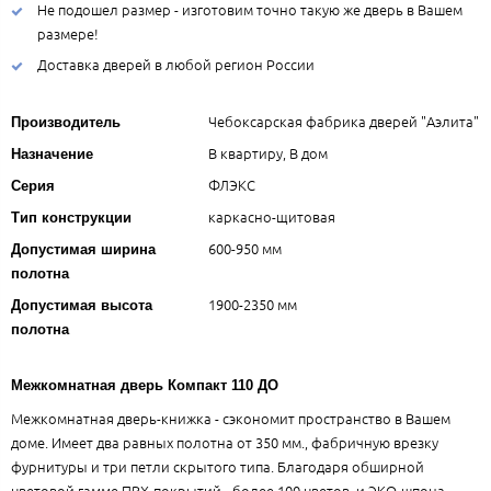
Не подошел размер - изготовим точно такую же дверь в Вашем
размере!
Доставка дверей в любой регион России
Чебоксарская фабрика дверей "Аэлита"
Производитель
В квартиру, В дом
Назначение
ФЛЭКС
Серия
каркасно-щитовая
Тип конструкции
600-950 мм
Допустимая ширина
полотна
1900-2350 мм
Допустимая высота
полотна
Межкомнатная дверь Компакт 110 ДО
Межкомнатная дверь-книжка - сэкономит пространство в Вашем
доме. Имеет два равных полотна от 350 мм., фабричную врезку
фурнитуры и три петли скрытого типа. Благодаря обширной
цветовой гамме ПВХ-покрытий - более 100 цветов, и ЭКО-шпона -