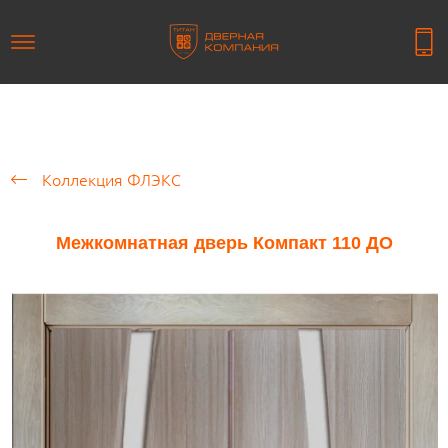
Коллекция ФЛЭКС
Межкомнатная дверь Компакт 110 ДО