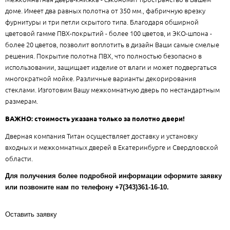
доме. Имеет два равных полотна от 350 мм., фабричную врезку
фурнитуры и три петли скрытого типа. Благодаря обширной
цветовой гамме ПВХ-покрытий - более 100 цветов, и ЭКО-шпона -
более 20 цветов, позволит воплотить в дизайн Ваши самые смелые
решения. Покрытие полотна ПВХ, что полностью безопасно в
использовании, защищает изделие от влаги и может подвергаться
многократной мойке. Различные варианты декорирования
стеклами. Изготовим Вашу межкомнатную дверь по нестандартным
размерам.
ВАЖНО: стоимость указана только за полотно двери!
Дверная компания Титан осуществляет доставку и установку
входных и межкомнатных дверей в Екатеринбурге и Свердловской
области.
Для получения более подробной информации оформите заявку
или позвоните нам по телефону +7(343)361-16-10.
Оставить заявку