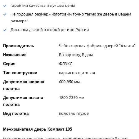
Гарантия качества и лучшей цены
Не подошел размер - изготовим точно такую же дверь в Вашем
размере!
Доставка дверей в любой регион России
Чебоксарская фабрика дверей "Аэлита"
Производитель
В квартиру, В дом
Назначение
ФЛЭКС
Серия
каркасно-щитовая
Тип конструкции
600-950 мм
Допустимая ширина
полотна
1800-2350 мм
Допустимая высота
полотна
полотно глухое
Вид полотна
Межкомнатная дверь Компакт 105
Межкомнатная дверь-книжка - сэкономит пространство в Вашем