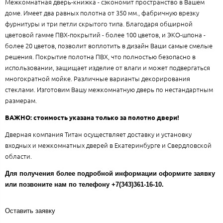
Межкомнатная дверь-книжка - сэкономит пространство в Вашем
доме. Имеет два равных полотна от 350 мм., фабричную врезку
фурнитуры и три петли скрытого типа. Благодаря обширной
цветовой гамме ПВХ-покрытий - более 100 цветов, и ЭКО-шпона -
более 20 цветов, позволит воплотить в дизайн Ваши самые смелые
решения. Покрытие полотна ПВХ, что полностью безопасно в
использовании, защищает изделие от влаги и может подвергаться
многократной мойке. Различные варианты декорирования
стеклами. Изготовим Вашу межкомнатную дверь по нестандартным
размерам.
ВАЖНО: стоимость указана только за полотно двери!
Дверная компания Титан осуществляет доставку и установку
входных и межкомнатных дверей в Екатеринбурге и Свердловской
области.
Для получения более подробной информации оформите заявку
или позвоните нам по телефону +7(343)361-16-10.
Оставить заявку