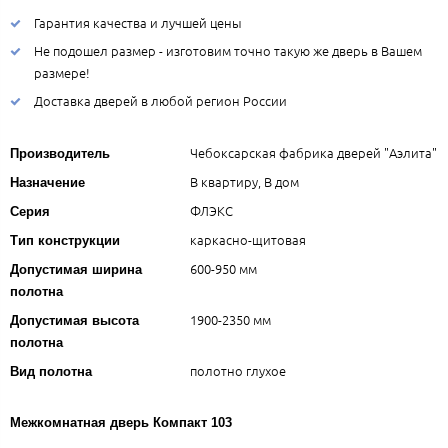
Гарантия качества и лучшей цены
Не подошел размер - изготовим точно такую же дверь в Вашем
размере!
Доставка дверей в любой регион России
Чебоксарская фабрика дверей "Аэлита"
Производитель
В квартиру, В дом
Назначение
ФЛЭКС
Серия
каркасно-щитовая
Тип конструкции
600-950 мм
Допустимая ширина
полотна
1900-2350 мм
Допустимая высота
полотна
полотно глухое
Вид полотна
Межкомнатная дверь Компакт 103