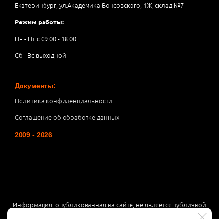
Екатеринбург, ул.Академика Вонсовского, 1Ж, склад №7
Режим работы:
Пн - Пт с 09.00 - 18.00
Сб - Вс выходной
Документы:
Политика конфиденциальности
Соглашение об обработке данных
2009 - 2026
__________________________________
Информация, опубликованная на сайте, не является публичной
офертой или рекламой, а носит информационный характер и