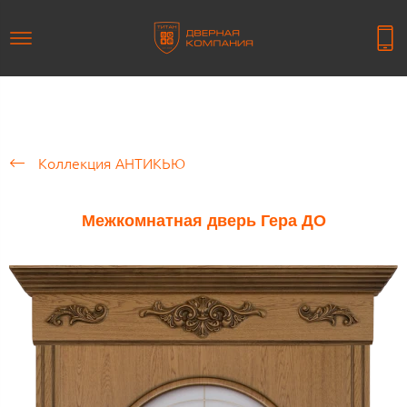
Коллекция АНТИКЬЮ
Межкомнатная дверь Гера ДО