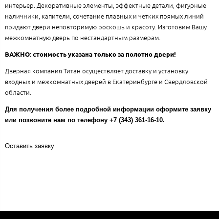
интерьер. Декоративные элементы, эффектные детали, фигурные
наличники, капители, сочетание плавных и четких прямых линий
придают двери неповторимую роскошь и красоту. Изготовим Вашу
межкомнатную дверь по нестандартным размерам.
ВАЖНО: стоимость указана только за полотно двери!
Дверная компания Титан осуществляет доставку и установку
входных и межкомнатных дверей в Екатеринбурге и Свердловской
области.
Для получения более подробной информации оформите заявку
или позвоните нам по телефону +7 (343) 361-16-10.
Оставить заявку