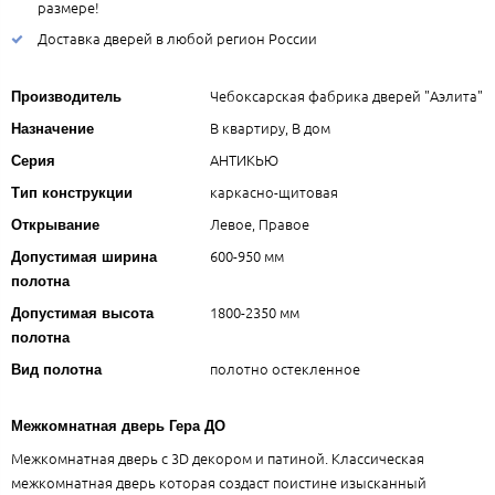
размере!
Доставка дверей в любой регион России
Чебоксарская фабрика дверей "Аэлита"
Производитель
В квартиру, В дом
Назначение
АНТИКЬЮ
Серия
каркасно-щитовая
Тип конструкции
Левое, Правое
Открывание
600-950 мм
Допустимая ширина
полотна
1800-2350 мм
Допустимая высота
полотна
полотно остекленное
Вид полотна
Межкомнатная дверь Гера ДО
Межкомнатная дверь с 3D декором и патиной. Классическая
межкомнатная дверь которая создаст поистине изысканный