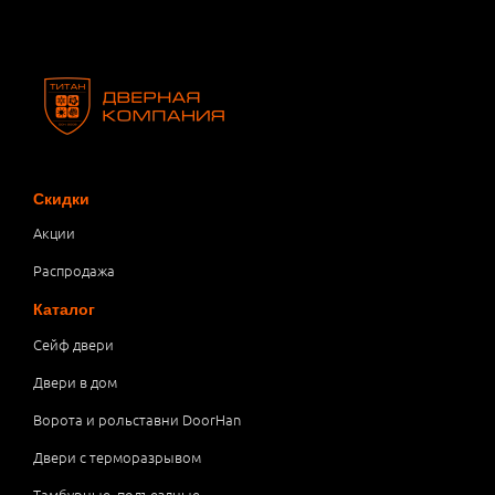
Скидки
Акции
Распродажа
Каталог
Сейф двери
Двери в дом
Ворота и рольставни DoorHan
Двери с терморазрывом
Тамбурные, подъездные