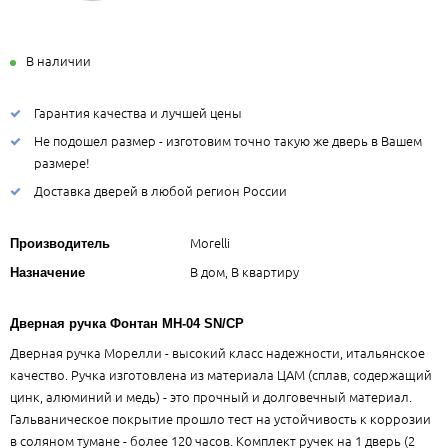
В наличии
Гарантия качества и лучшей цены
Не подошел размер - изготовим точно такую же дверь в Вашем
размере!
Доставка дверей в любой регион России
Morelli
Производитель
В дом, В квартиру
Назначение
Дверная ручка Фонтан MH-04 SN/CP
Дверная ручка Морелли - высокий класс надежности, итальянское
качество. Ручка изготовлена из материала ЦАМ (сплав, содержащий
цинк, алюминий и медь) - это прочный и долговечный материал.
Гальваническое покрытие прошло тест на устойчивость к коррозии
в соляном тумане - более 120 часов. Комплект ручек на 1 дверь (2