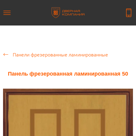
Панели фрезерованные ламинированные
Панель фрезерованная ламинированная 50