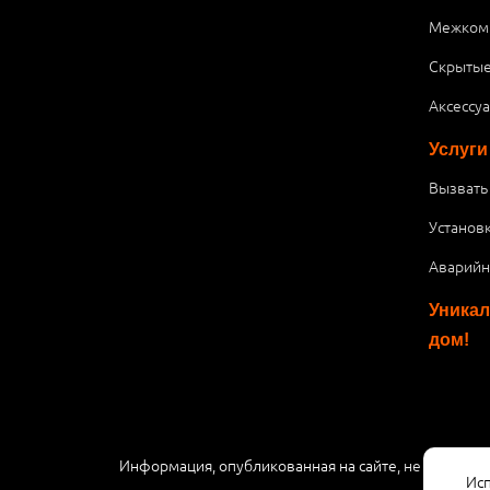
Межком
Скрытые
Аксессу
Услуги
Вызвать
Установ
Аварийн
Уникал
дом!
Информация, опубликованная на сайте, не являетс
Исп