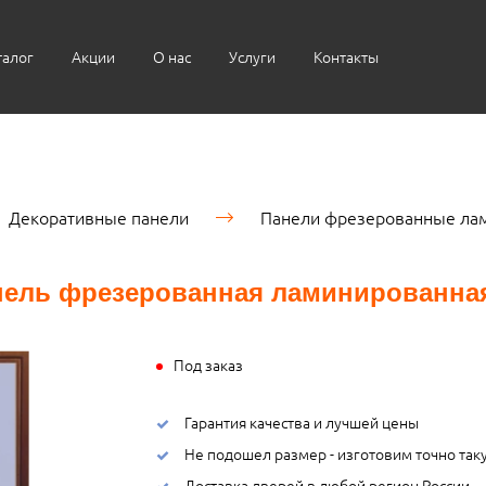
талог
Акции
О нас
Услуги
Контакты
Декоративные панели
Панели фрезерованные ла
нель фрезерованная ламинированная
Под заказ
Гарантия качества и лучшей цены
Не подошел размер - изготовим точно так
Доставка дверей в любой регион России