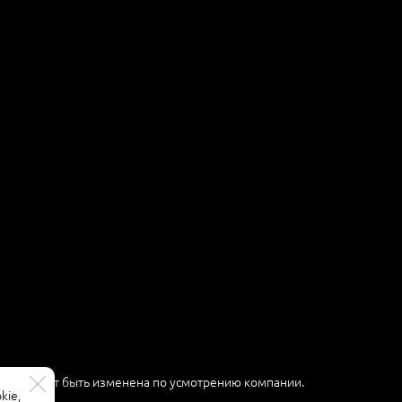
ер и может быть изменена по усмотрению компании.
kie,