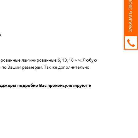
ЗАКАЗАТЬ ЗВОНОК
.
ерованные ламинированные 6, 10, 16 мм. Любую
ге по Вашим размерам. Так же дополнительно
неджеры подробно Вас проконсультируют и