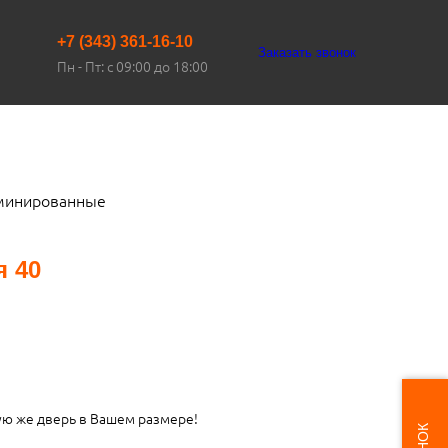
+7 (343) 361-16-10
Заказать звонок
Пн - Пт: с 09:00 до 18:00
минированные
 40
ую же дверь в Вашем размере!