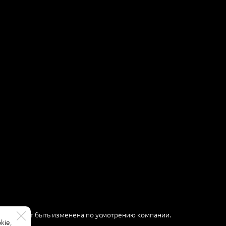
ер и может быть изменена по усмотрению компании.
kie,