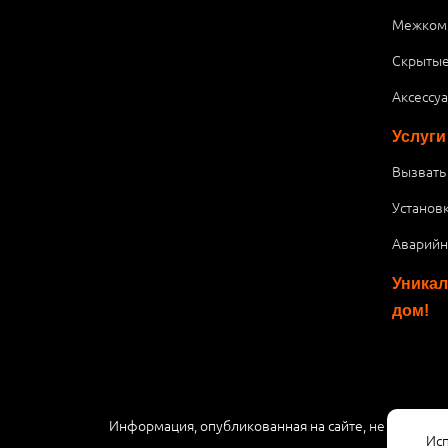
Межком
Скрытые
Аксессу
Услуги
Вызвать
Установ
Аварийн
Уникал
дом!
Информация, опубликованная на сайте, не являетс
Исп