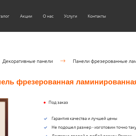
талог
Акции
О нас
Услуги
Контакты
Декоративные панели
Панели фрезерованные ла
нель фрезерованная ламинированная
Под заказ
Гарантия качества и лучшей цены
Не подошел размер - изготовим точно так
Доставка дверей в любой регион России