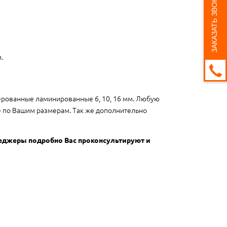
ЗАКАЗАТЬ ЗВОНОК
.
ерованные ламинированные 6, 10, 16 мм. Любую
ге по Вашим размерам. Так же дополнительно
неджеры подробно Вас проконсультируют и