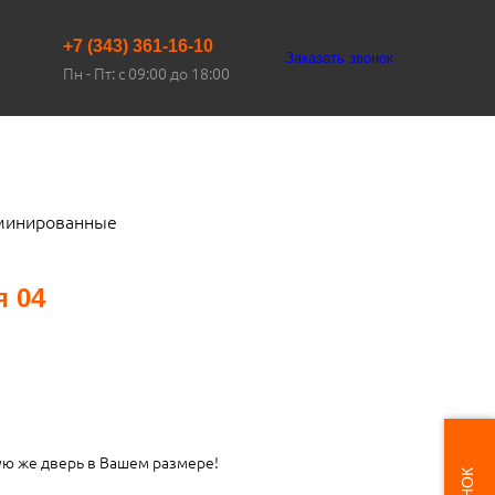
+7 (343) 361-16-10
Заказать звонок
Пн - Пт: с 09:00 до 18:00
минированные
 04
ую же дверь в Вашем размере!