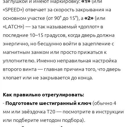
заглушкой и имеют маркировку:
«1»
(или
«SPEED») отвечает за скорость закрывания на
основном участке (от 90° до 15°), а
«2»
(или
«LATCH») — за так называемый «доплот» в
последние 10–15 градусов, когда дверь должна
энергично, но бесшумно войти в зацепление с
магнитным замком или просто прижаться к
уплотнителю. Именно неправильная настройка
второго винта — главная причина того, что дверь
хлопает или не закрывается до конца.
Как правильно отрегулировать:
-
Подготовьте шестигранный ключ
(обычно 4
мм или звёздочка T20 — посмотрите в инструкции
или подберите методом подбора).