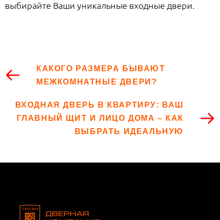
выбирайте Ваши уникальные входные двери.
КАКОГО РАЗМЕРА БЫВАЮТ
МЕЖКОМНАТНЫЕ ДВЕРИ?
ВХОДНАЯ ДВЕРЬ В КВАРТИРУ: ВАШ
ГЛАВНЫЙ ЩИТ И ЛИЦО ДОМА – КАК
ВЫБРАТЬ ИДЕАЛЬНУЮ