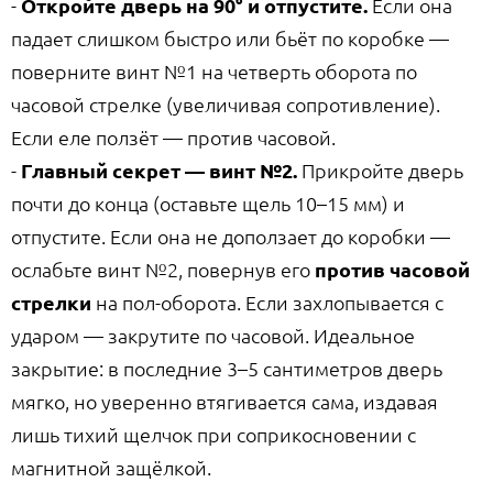
-
Откройте дверь на 90° и отпустите.
Если она
падает слишком быстро или бьёт по коробке —
поверните винт №1 на четверть оборота по
часовой стрелке (увеличивая сопротивление).
Если еле ползёт — против часовой.
-
Главный секрет — винт №2.
Прикройте дверь
почти до конца (оставьте щель 10–15 мм) и
отпустите. Если она не доползает до коробки —
ослабьте винт №2, повернув его
против часовой
стрелки
на пол-оборота. Если захлопывается с
ударом — закрутите по часовой. Идеальное
закрытие: в последние 3–5 сантиметров дверь
мягко, но уверенно втягивается сама, издавая
лишь тихий щелчок при соприкосновении с
магнитной защёлкой.