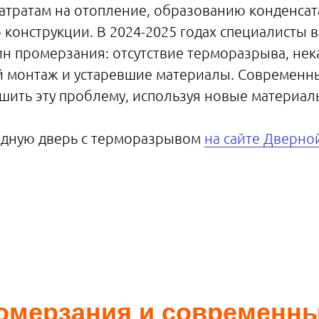
тратам на отопление, образованию конденсат
конструкции. В 2024-2025 годах специалисты 
н промерзания: отсутствие терморазрыва, нек
й монтаж и устаревшие материалы. Современн
шить эту проблему, используя новые материа
одную дверь с терморазрывом
на сайте Дверно
омерзания и современны