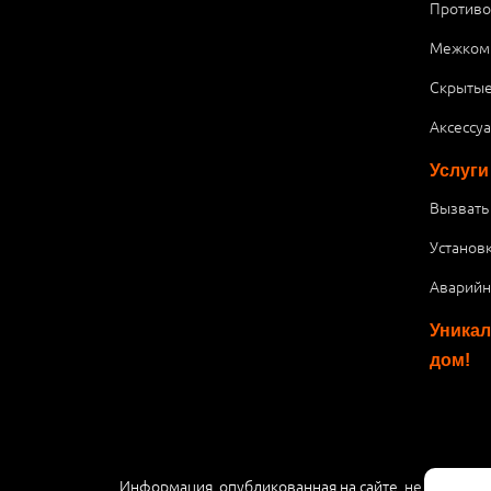
Против
Межком
Скрытые
Аксессу
Услуги
Вызвать
Установ
Аварийн
Уникал
дом!
Информация, опубликованная на сайте, не являетс