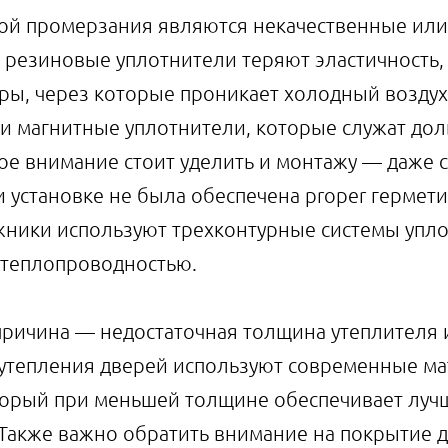
ой промерзания являются некачественные ил
 резиновые уплотнители теряют эластичность,
ры, через которые проникает холодный возду
 магнитные уплотнители, которые служат дол
ое внимание стоит уделить и монтажу — даже 
и установке не была обеспечена proper гермет
ники используют трехконтурные системы упло
 теплопроводностью.
причина — недостаточная толщина утеплителя 
я утепления дверей используют современные ма
торый при меньшей толщине обеспечивает луч
 Также важно обратить внимание на покрытие