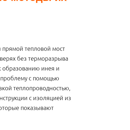
я прямой тепловой мост
дверях без терморазрыва
к образованию инея и
у проблему с помощью
зкой теплопроводностью,
нструкции с изоляцией из
которые показывают