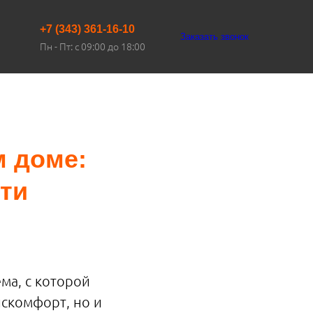
+7 (343) 361-16-10
Заказать звонок
Пн - Пт: с 09:00 до 18:00
м доме:
ти
ма, с которой
искомфорт, но и