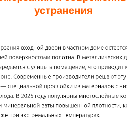
устранения
зания входной двери в частном доме остаетс
ей поверхностями полотна. В металлических 
ередается с улицы в помещение, что приводит 
ороне. Современные производители решают эт
— специальной прослойки из материалов с ни
олода. В 2025 году популярны многослойные ко
 и минеральной ваты повышенной плотности, 
же при экстремальных температурах.