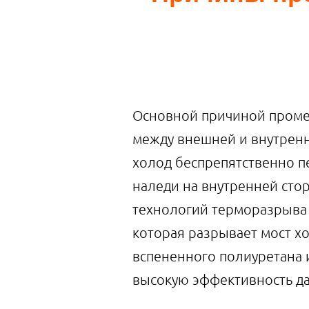
Основной причиной промер
между внешней и внутренн
холод беспрепятственно п
наледи на внутренней ст
технологий терморазрыва 
которая разрывает мост х
вспененного полиуретана
высокую эффективность да