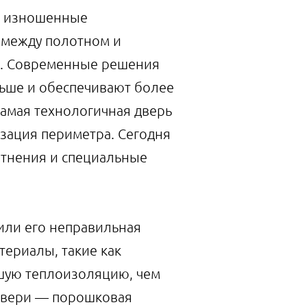
и изношенные
 между полотном и
х. Современные решения
ьше и обеспечивают более
самая технологичная дверь
изация периметра. Сегодня
тнения и специальные
или его неправильная
териалы, такие как
шую теплоизоляцию, чем
 двери — порошковая