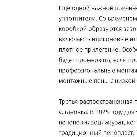
Еще одной важной причин
уплотнители. Со временем
коробкой образуются зазо
включают силиконовые или
плотное прилегание. Особ
будет промерзать, если пр
профессиональные монтаж
монтажные пены с низкой
Третья распространенная 
установка. В 2025 году дл
пенополиизоцианурат, ко
традиционный пенопласт.