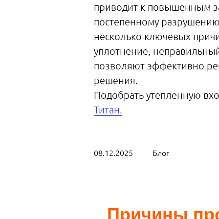
приводит к повышенным за
постепенному разрушению 
несколько ключевых причи
уплотнение, неправильны
позволяют эффективно ре
решения.
Подобрать утепленную вх
Титан.
08.12.2025
Блог
Причины пр