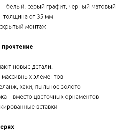
– белый, серый графит, черный матовый
– толщина от 35 мм
 скрытый монтаж
е прочтение
ают новые детали:
о массивных элементов
еланж, хаки, пыльное золото
ка – вместо цветочных орнаментов
акированные вставки
верях