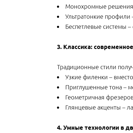
Монохромные решения 
Ультратонкие профили 
Беспетлевые системы –
3. Классика: современно
Традиционные стили получ
Узкие филенки – вмест
Приглушенные тона – м
Геометричная фрезеров
Глянцевые акценты – л
4. Умные технологии в д