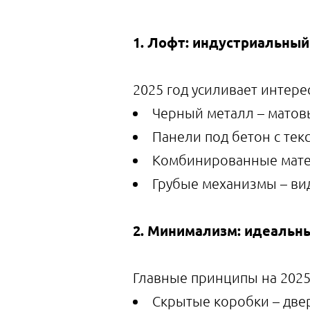
1. Лофт: индустриальны
2025 год усиливает интер
Черный металл – матов
Панели под бетон с тек
Комбинированные матер
Грубые механизмы – ви
2. Минимализм: идеальн
Главные принципы на 2025
Скрытые коробки – двер