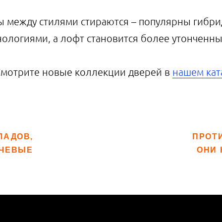
цы между стилями стираются – популярны гибри
хнологиями, а лофт становится более утонченны
Смотрите новые коллекции дверей в
нашем кат
ЛАДОВ,
ПРОТ
ЮЧЕВЫЕ
ОНИ 