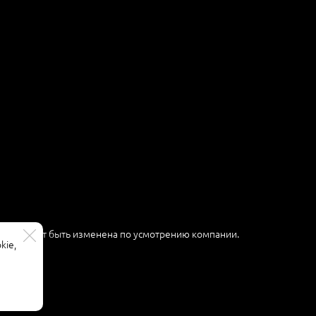
ер и может быть изменена по усмотрению компании.
kie,