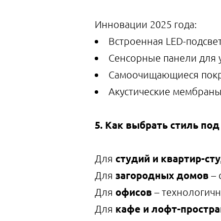
Инновации 2025 года:
Встроенная LED-подсве
Сенсорные панели для 
Самоочищающиеся покр
Акустические мембраны
5. Как выбрать стиль под
студий и квартир-ст
Для
загородных домов
Для
– 
офисов
Для
– технологич
кафе и лофт-простра
Для