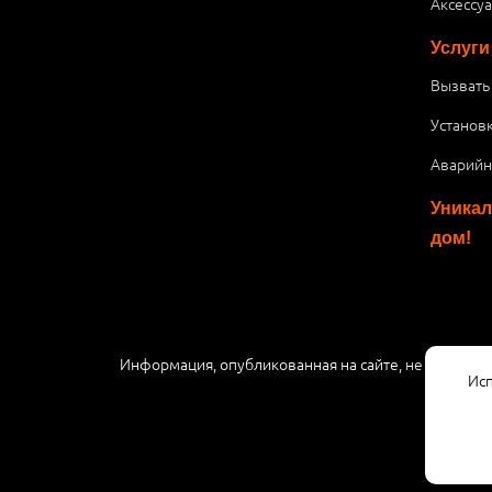
Аксессу
Услуги
Вызвать
Установ
Аварийн
Уникал
дом!
Информация, опубликованная на сайте, не являетс
Исп