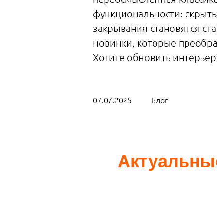
функциональности: скрытые
закрывания становятся ст
новинки, которые преобра
Хотите обновить интерьер
07.07.2025
Блог
Актуальные