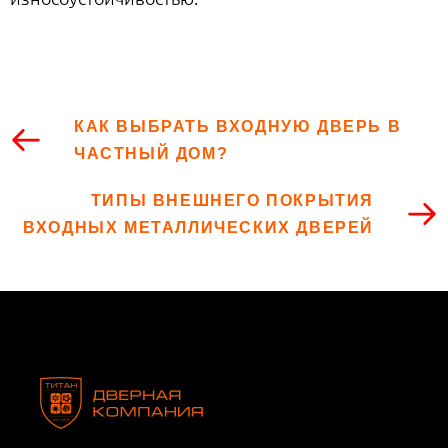
КАК ВЫБРАТЬ ВХОДНУЮ ДВЕРЬ В
ЧАСТНЫЙ ДОМ?
ТИПЫ ВНЕШНЕГО ПОКРЫТИЯ
ВХОДНЫХ МЕТАЛЛИЧЕСКИХ ДВЕРЕЙ