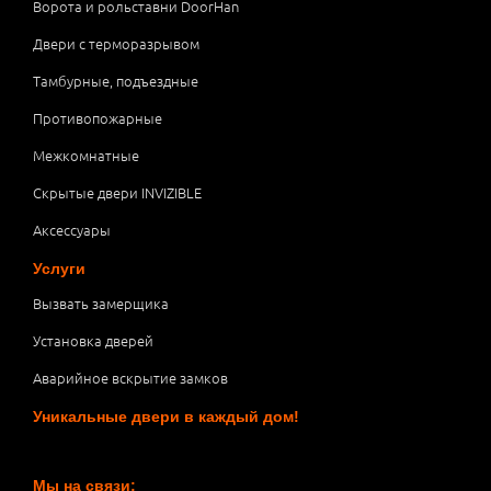
Ворота и рольставни DoorHan
Двери с терморазрывом
Тамбурные, подъездные
Противопожарные
Межкомнатные
Скрытые двери INVIZIBLE
Аксессуары
Услуги
Вызвать замерщика
Установка дверей
Аварийное вскрытие замков
Уникальные двери в каждый дом!
Мы на связи: