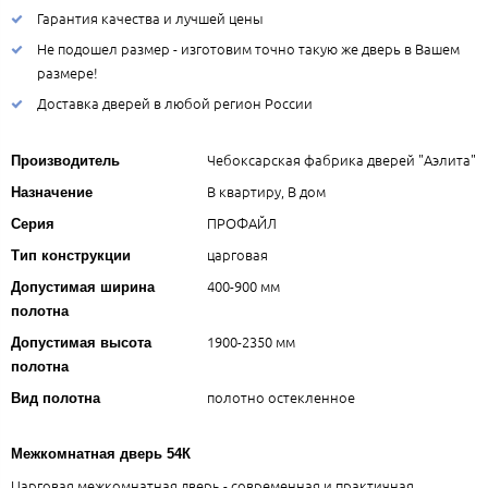
Гарантия качества и лучшей цены
Не подошел размер - изготовим точно такую же дверь в Вашем
размере!
Доставка дверей в любой регион России
Чебоксарская фабрика дверей "Аэлита"
Производитель
В квартиру, В дом
Назначение
ПРОФАЙЛ
Серия
царговая
Тип конструкции
400-900 мм
Допустимая ширина
полотна
1900-2350 мм
Допустимая высота
полотна
полотно остекленное
Вид полотна
Межкомнатная дверь 54К
Царговая межкомнатная дверь - современная и практичная.