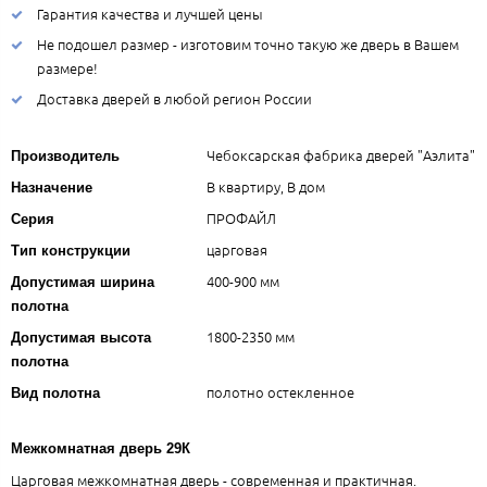
Гарантия качества и лучшей цены
Не подошел размер - изготовим точно такую же дверь в Вашем
размере!
Доставка дверей в любой регион России
Чебоксарская фабрика дверей "Аэлита"
Производитель
В квартиру, В дом
Назначение
ПРОФАЙЛ
Серия
царговая
Тип конструкции
400-900 мм
Допустимая ширина
полотна
1800-2350 мм
Допустимая высота
полотна
полотно остекленное
Вид полотна
Межкомнатная дверь 29К
Царговая межкомнатная дверь - современная и практичная.