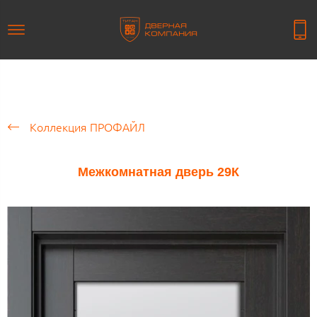
Коллекция ПРОФАЙЛ
Межкомнатная дверь 29К