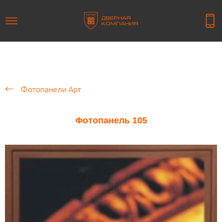
Фотопанели Арт
Фотопанель 105